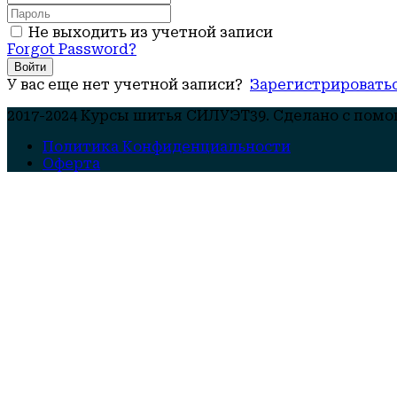
Не выходить из учетной записи
Forgot Password?
Войти
У вас еще нет учетной записи?
Зарегистрировать
2017-2024 Курсы шитья СИЛУЭТ39. Cделано с пом
Политика Конфиденциальности
Оферта