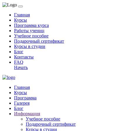
Главная
Курсы
Программа курса
Работы учениц
Учебное пособие
Подарочный сертификат
Курсы в студии
Блог
Контакты
FAQ
Начать
Главная
Курсы
Программа
Галерея
Блог
Информация
Учебное пособие
Подарочный сертификат
Курсы в студии