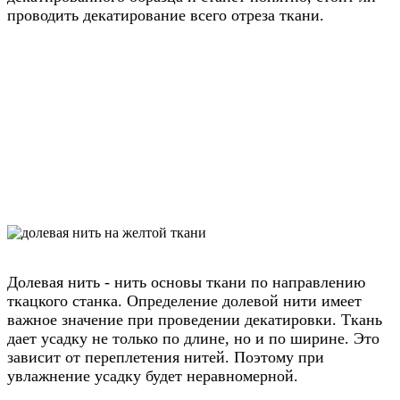
проводить декатирование всего отреза ткани.
Как выполняется декатировка
Определение долевой нити
Долевая нить - нить основы ткани по направлению
ткацкого станка. Определение долевой нити имеет
важное значение при проведении декатировки. Ткань
дает усадку не только по длине, но и по ширине. Это
зависит от переплетения нитей. Поэтому при
увлажнение усадку будет неравномерной.