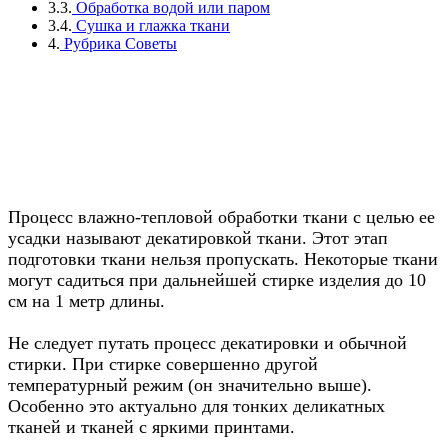
3.3.
Обработка водой или паром
3.4.
Сушка и глажка ткани
4.
Рубрика Советы
Что такое декатировка ткани
Процесс влажно-тепловой обработки ткани с целью ее
усадки называют декатировкой ткани. Этот этап
подготовки ткани нельзя пропускать. Некоторые ткани
могут садиться при дальнейшей стирке изделия до 10
см на 1 метр длины.
Не следует путать процесс декатировки и обычной
стирки. При стирке совершенно другой
температурный режим (он значительно выше).
Особенно это актуально для тонких деликатных
тканей и тканей с яркими принтами.