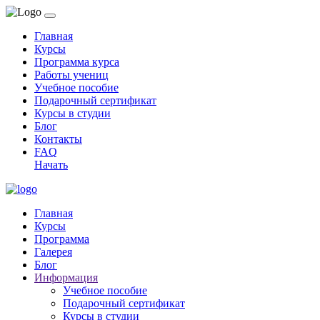
Главная
Курсы
Программа курса
Работы учениц
Учебное пособие
Подарочный сертификат
Курсы в студии
Блог
Контакты
FAQ
Начать
Главная
Курсы
Программа
Галерея
Блог
Информация
Учебное пособие
Подарочный сертификат
Курсы в студии