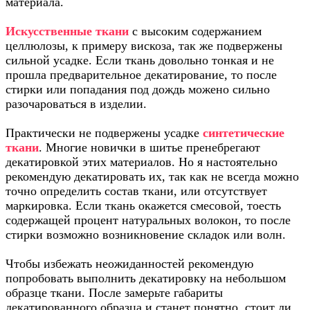
материала.
Искусственные ткани
с высоким содержанием
целлюлозы, к примеру вискоза, так же подвержены
сильной усадке. Если ткань довольно тонкая и не
прошла предварительное декатирование, то после
стирки или попадания под дождь можено сильно
разочароваться в изделии.
Практически не подвержены усадке
синтетические
ткани
. Многие новички в шитье пренебрегают
декатировкой этих материалов. Но я настоятельно
рекомендую декатировать их, так как не всегда можно
точно определить состав ткани, или отсутствует
маркировка. Если ткань окажется смесовой, тоесть
содержащей процент натуральных волокон, то после
стирки возможно возникновение складок или волн.
Чтобы избежать неожиданностей рекомендую
попробовать выполнить декатировку на небольшом
образце ткани. После замерьте габариты
декатированного образца и станет понятно, стоит ли