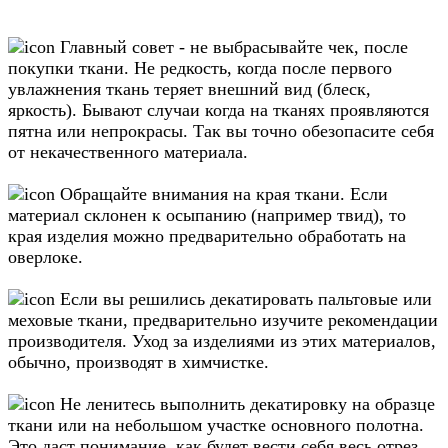
Главный совет - не выбрасывайте чек, после
покупки ткани. Не редкость, когда после первого
увлажнения ткань теряет внешний вид (блеск,
яркость). Бывают случаи когда на тканях проявляются
пятна или непрокрасы. Так вы точно обезопасите себя
от некачественного материала.
Обращайте внимания на края ткани. Если
материал склонен к осыпанию (например твид), то
края изделия можно предварительно обработать на
оверлоке.
Если вы решились декатировать пальтовые или
меховые ткани, предварительно изучите рекомендации
производителя. Уход за изделиями из этих материалов,
обычно, производят в химчистке.
Не ленитесь выполнить декатировку на образце
ткани или на небольшом участке основного полотна.
Это даст понимание, как будет вести себя весь отрез